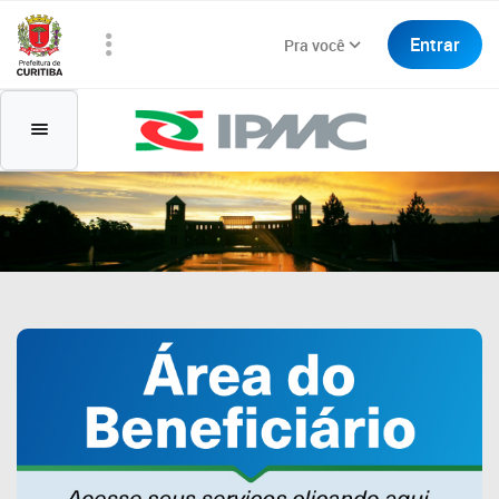
Entrar
Pra você