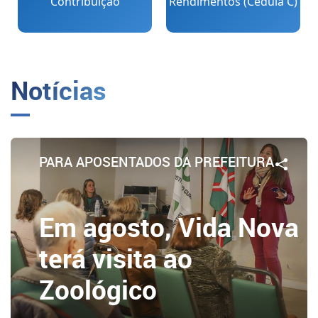
Contribuição
Rendimentos (Cédula C)
Notícias
PARA APOSENTADOS DA PREFEITURA
Em agosto, Vida Nova
terá visita ao
Zoológico