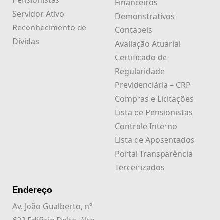
Financeiros
Servidor Ativo
Demonstrativos
Reconhecimento de
Contábeis
Dívidas
Avaliação Atuarial
Certificado de
Regularidade
Previdenciária – CRP
Compras e Licitações
Lista de Pensionistas
Controle Interno
Lista de Aposentados
Portal Transparência
Terceirizados
Endereço
Av. João Gualberto, nº
623 Edificio Delta, Alto