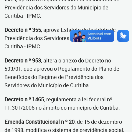
Previdência dos Servidores do Município de
Curitiba - IPMC.
Decreto n º 355
, aprova Estatuto do Instituto de
Previdência dos Servidores do Município de
Curitiba - IPMC.
Decreto n º 953
, altera o anexo do Decreto no
593/01, que aprovou o Regulamento do Plano de
Benefícios do Regime de Previdência dos
Servidores do Município de Curitiba.
Decreto n º 1465
, regulamenta a lei federal nº
11.301/2006 no âmbito do município de Curitiba.
Emenda Constitucional n º 20
, de 15 de dezembro
de 1998, modifica o sistema de previdência social,