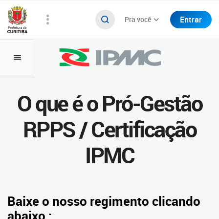
Entrar
Pra você
O que é o Pró-Gestão
RPPS / Certificação
IPMC
Baixe o nosso regimento clicando
abaixo :