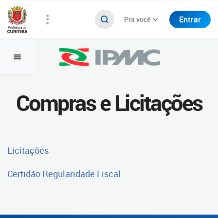
Entrar
Pra você
Compras e Licitações
Licitações
Certidão Regularidade Fiscal