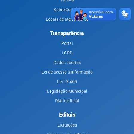
Sobre Curitiba
Locais de atendimento
Transparência
Portal
LGPD
Dados abertos
Lei de acesso à informação
Lei 13.460
Legislação Municipal
Diário oficial
Editais
Licitações