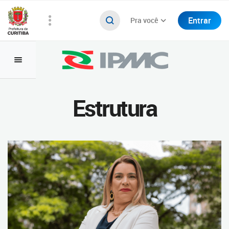
Entrar
Pra você
Estrutura