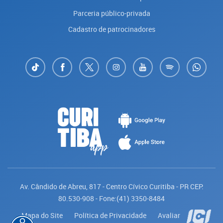
Parceria público-privada
Cadastro de patrocinadores
Av. Cândido de Abreu, 817 - Centro Cívico Curitiba - PR CEP:
80.530-908 - Fone:(41) 3350-8484
Mapa do Site
Política de Privacidade
Avaliar
Saiba mais