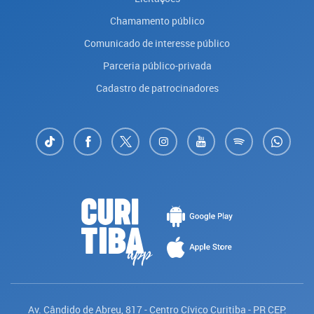
Chamamento público
Comunicado de interesse público
Parceria público-privada
Cadastro de patrocinadores
Av. Cândido de Abreu, 817 - Centro Cívico Curitiba - PR CEP: